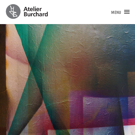
MENU
MALEREI